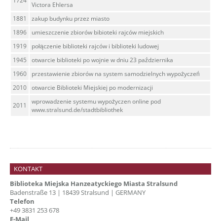
1724
Victora Ehlersa
1881
zakup budynku przez miasto
1896
umieszczenie zbiorów bibioteki rajców miejskich
1919
połączenie biblioteki rajców i biblioteki ludowej
1945
otwarcie biblioteki po wojnie w dniu 23 października
1960
przestawienie zbiorów na system samodzielnych wypożyczeń
2010
otwarcie Biblioteki Miejskiej po modernizacji
wprowadzenie systemu wypożyczen online pod
2011
www.stralsund.de/stadtbibliothek
KONTAKT
Biblioteka Miejska Hanzeatyckiego Miasta Stralsund
Badenstraße 13 | 18439 Stralsund | GERMANY
Telefon
+49 3831 253 678
E-Mail