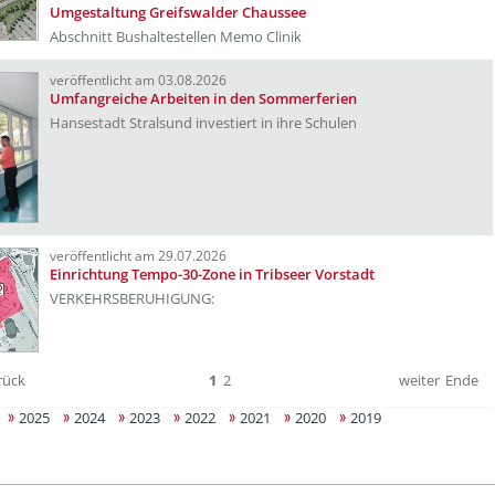
Umgestaltung Greifswalder Chaussee
Abschnitt Bushaltestellen Memo Clinik
veröffentlicht am 03.08.2026
Umfangreiche Arbeiten in den Sommerferien
Hansestadt Stralsund investiert in ihre Schulen
veröffentlicht am 29.07.2026
Einrichtung Tempo-30-Zone in Tribseer Vorstadt
VERKEHRSBERUHIGUNG:
rück
1
2
weiter
Ende
2025
2024
2023
2022
2021
2020
2019