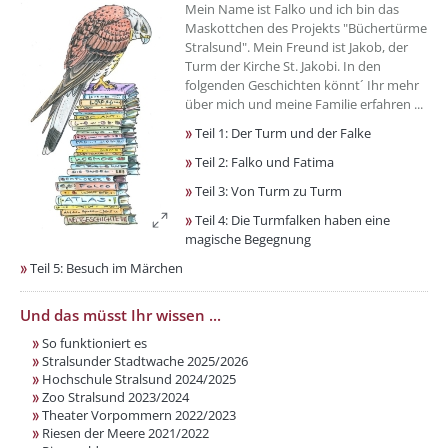
Mein Name ist Falko und ich bin das
Maskottchen des Projekts "Büchertürme
Stralsund". Mein Freund ist Jakob, der
Turm der Kirche St. Jakobi. In den
folgenden Geschichten könnt´ Ihr mehr
über mich und meine Familie erfahren ...
Teil 1: Der Turm und der Falke
Teil 2: Falko und Fatima
Teil 3: Von Turm zu Turm
Teil 4: Die Turmfalken haben eine
magische Begegnung
Teil 5: Besuch im Märchen
Und das müsst Ihr wissen ...
So funktioniert es
Stralsunder Stadtwache 2025/2026
Hochschule Stralsund 2024/2025
Zoo Stralsund 2023/2024
Theater Vorpommern 2022/2023
Riesen der Meere 2021/2022